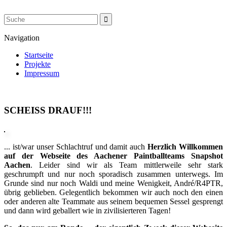
Navigation
Startseite
Projekte
Impressum
SCHEISS DRAUF!!!
... ist/war unser Schlachtruf und damit auch
Herzlich Willkommen
auf der Webseite des Aachener Paintballteams Snapshot
Aachen
. Leider sind wir als Team mittlerweile sehr stark
geschrumpft und nur noch sporadisch zusammen unterwegs. Im
Grunde sind nur noch Waldi und meine Wenigkeit, André/R4PTR,
übrig geblieben. Gelegentlich bekommen wir auch noch den einen
oder anderen alte Teammate aus seinem bequemen Sessel gesprengt
und dann wird geballert wie in zivilisierteren Tagen!