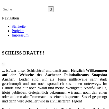
Navigation
Startseite
Projekte
Impressum
SCHEISS DRAUF!!!
... ist/war unser Schlachtruf und damit auch
Herzlich Willkommen
auf der Webseite des Aachener Paintballteams Snapshot
Aachen
. Leider sind wir als Team mittlerweile sehr stark
geschrumpft und nur noch sporadisch zusammen unterwegs. Im
Grunde sind nur noch Waldi und meine Wenigkeit, André/R4PTR,
übrig geblieben. Gelegentlich bekommen wir auch noch den einen
oder anderen alte Teammate aus seinem bequemen Sessel gesprengt
und dann wird geballert wie in zivilisierteren Tagen!