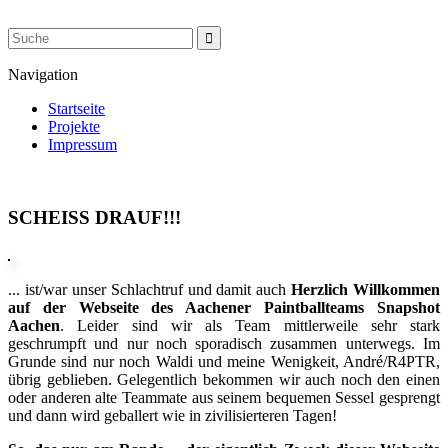
Navigation
Startseite
Projekte
Impressum
SCHEISS DRAUF!!!
... ist/war unser Schlachtruf und damit auch
Herzlich Willkommen
auf der Webseite des Aachener Paintballteams Snapshot
Aachen
. Leider sind wir als Team mittlerweile sehr stark
geschrumpft und nur noch sporadisch zusammen unterwegs. Im
Grunde sind nur noch Waldi und meine Wenigkeit, André/R4PTR,
übrig geblieben. Gelegentlich bekommen wir auch noch den einen
oder anderen alte Teammate aus seinem bequemen Sessel gesprengt
und dann wird geballert wie in zivilisierteren Tagen!